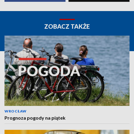
ZOBACZ TAKŻE
WROCŁAW
Prognoza pogody na piątek