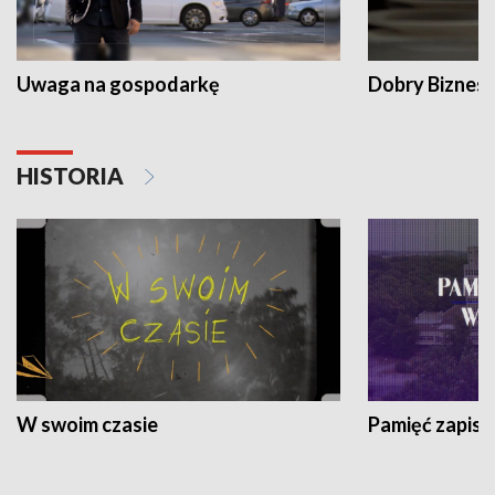
Uwaga na gospodarkę
Dobry Biznes
HISTORIA
W swoim czasie
Pamięć zapisa