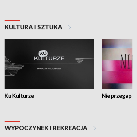
KULTURA I SZTUKA
Ku Kulturze
Nie przegap
WYPOCZYNEK I REKREACJA