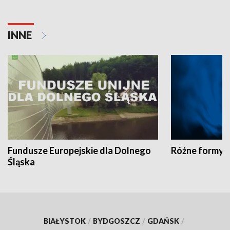
INNE
Fundusze Europejskie dla Dolnego
Różne formy t
Śląska
BIAŁYSTOK
/
BYDGOSZCZ
/
GDAŃSK
/