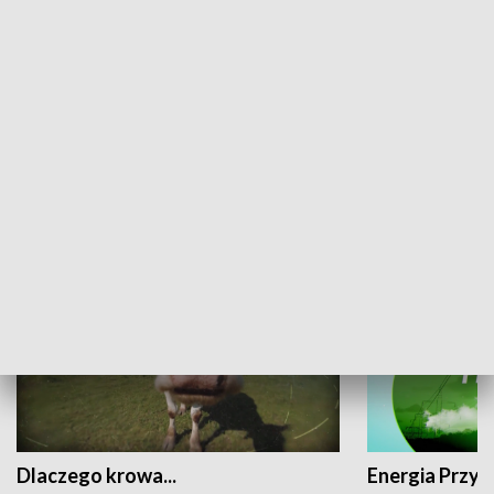
Fakty Sport
Kronika Chall
PRZYRODA I EKOLOGIA
Dlaczego krowa...
Energia Przysz