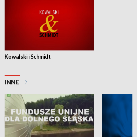
Kowalski i Schmidt
INNE