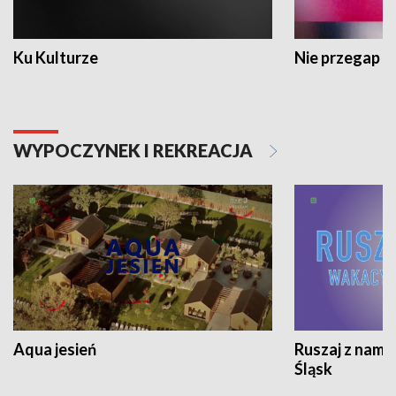
Ku Kulturze
Nie przegap
WYPOCZYNEK I REKREACJA
Aqua jesień
Ruszaj z nami
Śląsk