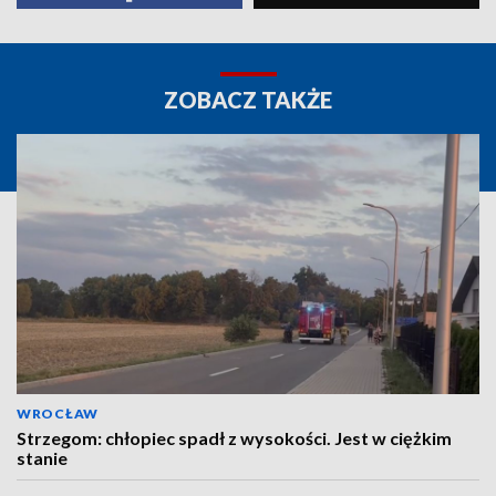
ZOBACZ TAKŻE
WROCŁAW
Strzegom: chłopiec spadł z wysokości. Jest w ciężkim
stanie