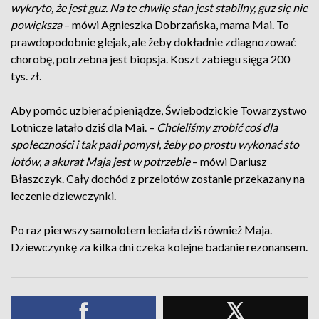
wykryto, że jest guz. Na te chwilę stan jest stabilny, guz się nie
powiększa
– mówi Agnieszka Dobrzańska, mama Mai. To
prawdopodobnie glejak, ale żeby dokładnie zdiagnozować
chorobę, potrzebna jest biopsja. Koszt zabiegu sięga 200
tys. zł.
Aby pomóc uzbierać pieniądze, Świebodzickie Towarzystwo
Lotnicze latało dziś dla Mai. –
Chcieliśmy zrobić coś dla
społeczności i tak padł pomysł, żeby po prostu wykonać sto
lotów, a akurat Maja jest w potrzebie
– mówi Dariusz
Błaszczyk. Cały dochód z przelotów zostanie przekazany na
leczenie dziewczynki.
Po raz pierwszy samolotem leciała dziś również Maja.
Dziewczynkę za kilka dni czeka kolejne badanie rezonansem.