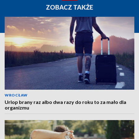
ZOBACZ TAKŻE
WROCŁAW
Urlop brany raz albo dwa razy do roku to za mało dla
organizmu