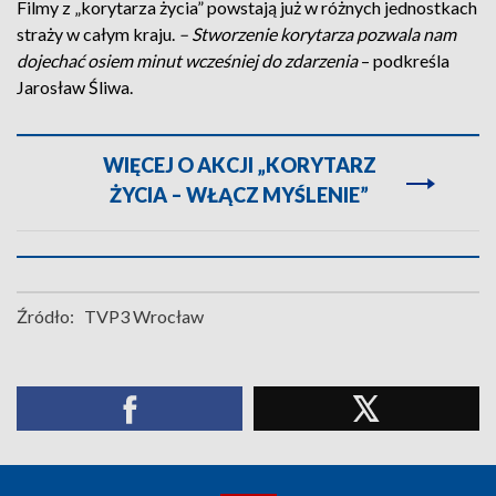
Filmy z „korytarza życia” powstają już w różnych jednostkach
straży w całym kraju.
– Stworzenie korytarza pozwala nam
dojechać osiem minut wcześniej do zdarzenia
– podkreśla
Jarosław Śliwa.
WIĘCEJ O AKCJI „KORYTARZ
ŻYCIA – WŁĄCZ MYŚLENIE”
Źródło:
TVP3 Wrocław