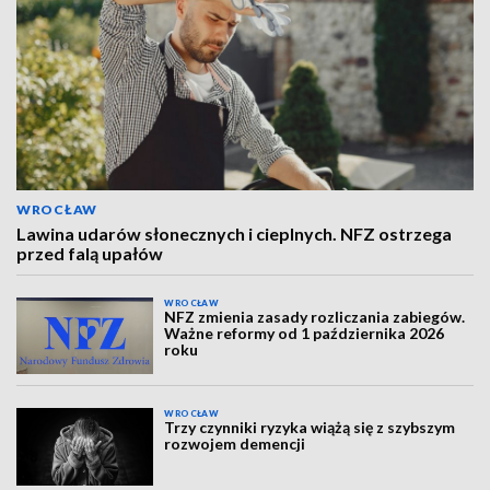
WROCŁAW
Lawina udarów słonecznych i cieplnych. NFZ ostrzega
przed falą upałów
WROCŁAW
NFZ zmienia zasady rozliczania zabiegów.
Ważne reformy od 1 października 2026
roku
WROCŁAW
Trzy czynniki ryzyka wiążą się z szybszym
rozwojem demencji