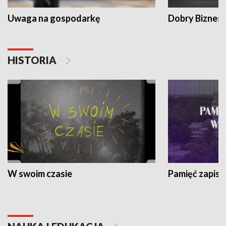
Uwaga na gospodarkę
Dobry Biznes
HISTORIA
W swoim czasie
Pamięć zapisa