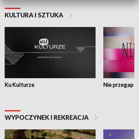
KULTURA I SZTUKA
Ku Kulturze
Nie przegap
WYPOCZYNEK I REKREACJA