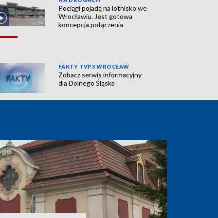
Pociągi pojadą na lotnisko we
Wrocławiu. Jest gotowa
koncepcja połączenia
FAKTY TVP3 WROCŁAW
Zobacz serwis informacyjny
dla Dolnego Śląska