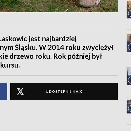
askowic jest najbardziej
ym Śląsku. W 2014 roku zwyciężył
kie drzewo roku. Rok później był
nkursu.
UDOSTĘPNIJ NA X