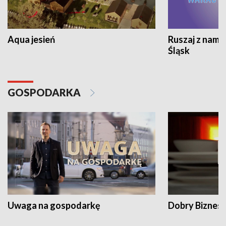
Aqua jesień
Ruszaj z nami
Śląsk
GOSPODARKA
Uwaga na gospodarkę
Dobry Biznes