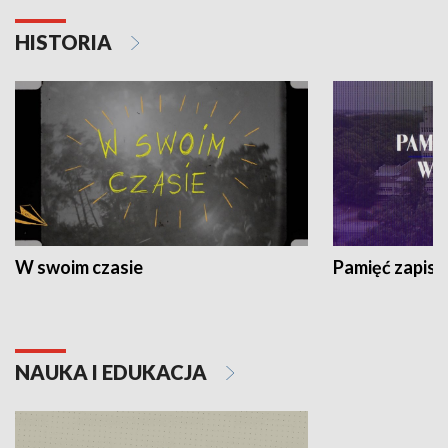
HISTORIA
W swoim czasie
Pamięć zapisa
NAUKA I EDUKACJA