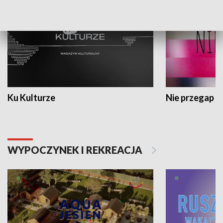
Ku Kulturze
Nie przegap
WYPOCZYNEK I REKREACJA