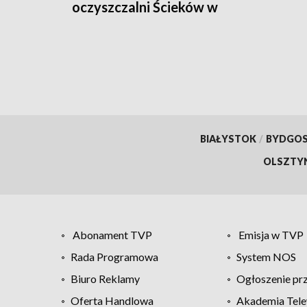
oczyszczalni Ścieków w
Marczycach
BIAŁYSTOK
/
BYDGO
OLSZTY
Abonament TVP
Emisja w TVP
Rada Programowa
System NOS
Biuro Reklamy
Ogłoszenie pr
Oferta Handlowa
Akademia Tele