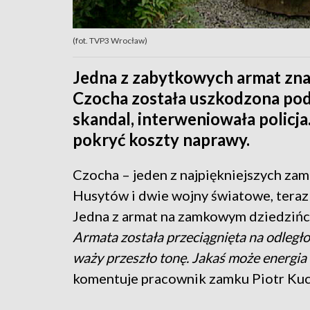
(fot. TVP3 Wrocław)
Jedna z zabytkowych armat zna
Czocha została uszkodzona pod
skandal, interweniowała policja
pokryć koszty naprawy.
Czocha – jeden z najpiękniejszych za
Husytów i dwie wojny światowe, teraz 
Jedna z armat na zamkowym dziedzińcu
Armata została przeciągnięta na odległoś
waży przeszło tonę. Jakaś może energia
komentuje pracownik zamku Piotr Kuc