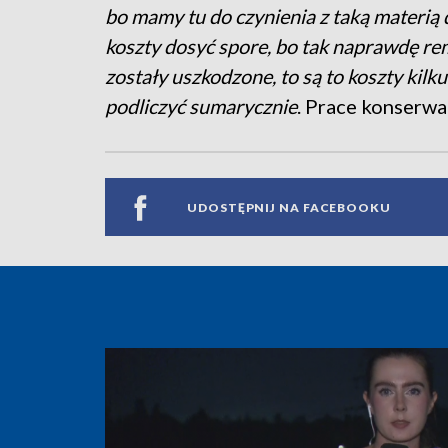
bo mamy tu do czynienia z taką materią 
koszty dosyć spore, bo tak naprawdę re
zostały uszkodzone, to są to koszty kilk
podliczyć sumarycznie
. Prace konserwa
UDOSTĘPNIJ NA FACEBOOKU