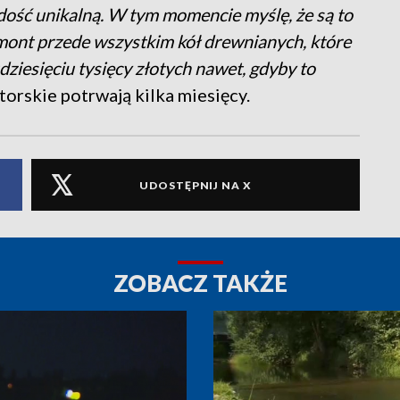
dość unikalną. W tym momencie myślę, że są to
mont przede wszystkim kół drewnianych, które
udziesięciu tysięcy złotych nawet, gdyby to
torskie potrwają kilka miesięcy.
UDOSTĘPNIJ NA X
ZOBACZ TAKŻE