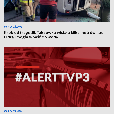
WROCŁAW
Krok od tragedii. Taksówka wisiała kilka metrów nad
Odrą i mogła wpaść do wody
WROCŁAW