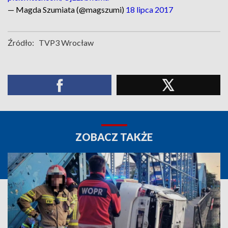
— Magda Szumiata (@magszumi)
18 lipca 2017
Źródło:
TVP3 Wrocław
ZOBACZ TAKŻE