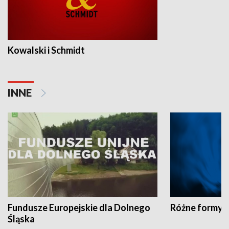
Kowalski i Schmidt
INNE
Fundusze Europejskie dla Dolnego
Różne formy t
Śląska