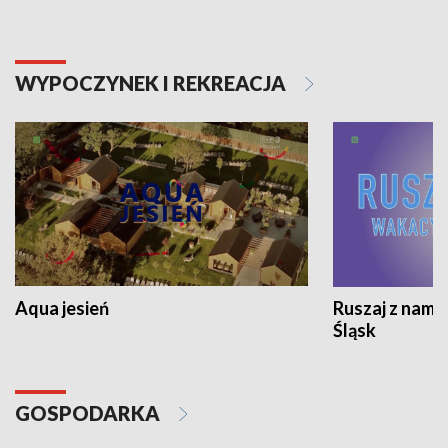
WYPOCZYNEK I REKREACJA
Aqua jesień
Ruszaj z nami
Śląsk
GOSPODARKA