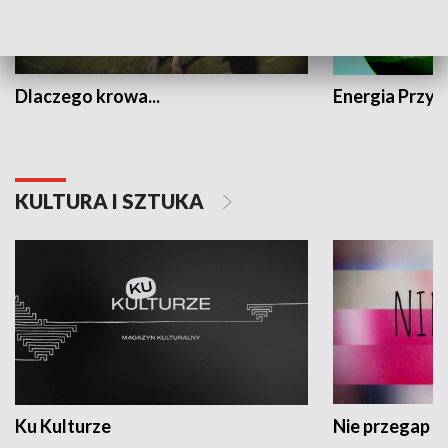
Dlaczego krowa...
Energia Przysz
KULTURA I SZTUKA
Ku Kulturze
Nie przegap