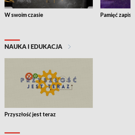
W swoim czasie
Pamięć zapisa
NAUKA I EDUKACJA
Przyszłość jest teraz