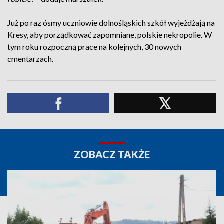
Już po raz ósmy uczniowie dolnośląskich szkół wyjeżdżają na
Kresy, aby porządkować zapomniane, polskie nekropolie. W
tym roku rozpoczną prace na kolejnych, 30 nowych
cmentarzach.
ZOBACZ TAKŻE