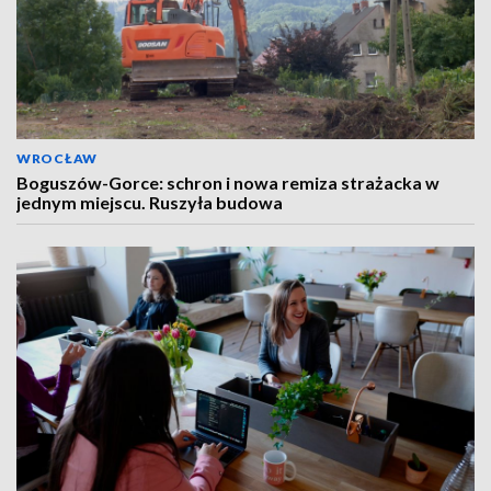
WROCŁAW
Boguszów-Gorce: schron i nowa remiza strażacka w
jednym miejscu. Ruszyła budowa