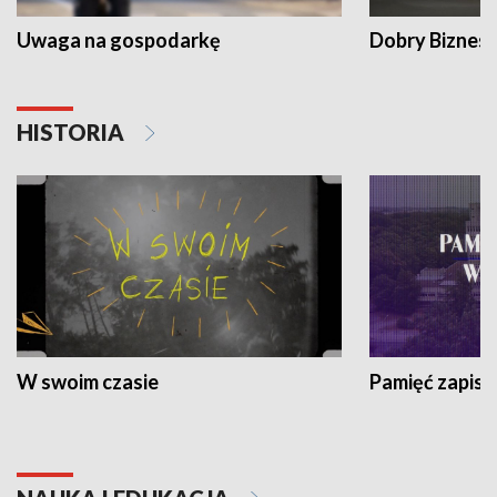
Uwaga na gospodarkę
Dobry Biznes
HISTORIA
W swoim czasie
Pamięć zapisa