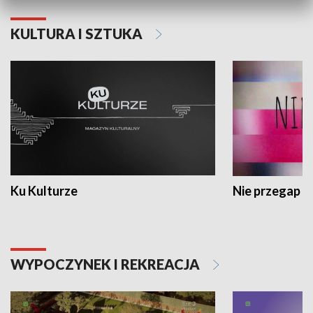
KULTURA I SZTUKA
Ku Kulturze
Nie przegap
WYPOCZYNEK I REKREACJA