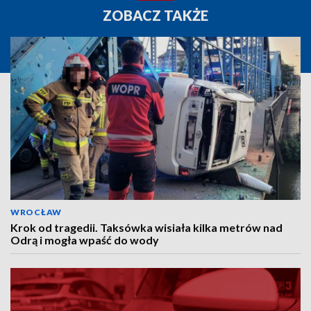
ZOBACZ TAKŻE
WROCŁAW
Krok od tragedii. Taksówka wisiała kilka metrów nad
Odrą i mogła wpaść do wody