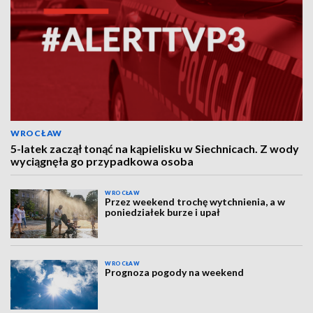
WROCŁAW
5-latek zaczął tonąć na kąpielisku w Siechnicach. Z wody
wyciągnęła go przypadkowa osoba
WROCŁAW
Przez weekend trochę wytchnienia, a w
poniedziałek burze i upał
WROCŁAW
Prognoza pogody na weekend