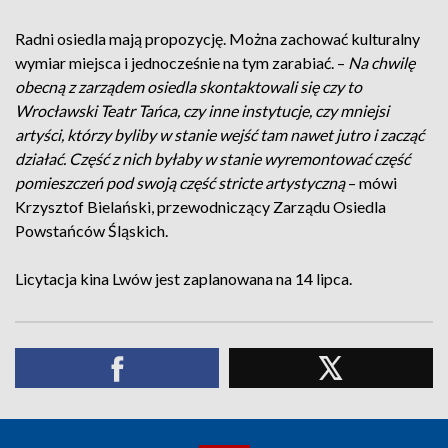
Radni osiedla mają propozycję. Można zachować kulturalny
wymiar miejsca i jednocześnie na tym zarabiać. –
Na chwilę
obecną z zarządem osiedla skontaktowali się czy to
Wrocławski Teatr Tańca, czy inne instytucje, czy mniejsi
artyści, którzy byliby w stanie wejść tam nawet jutro i zacząć
działać. Część z nich byłaby w stanie wyremontować część
pomieszczeń pod swoją część stricte artystyczną
– mówi
Krzysztof Bielański, przewodniczący Zarządu Osiedla
Powstańców Śląskich.
Licytacja kina Lwów jest zaplanowana na 14 lipca.