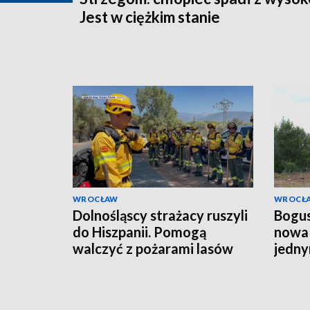
Jest w ciężkim stanie
WROCŁAW
WROCŁ
Dolnośląscy strażacy ruszyli
Bogus
do Hiszpanii. Pomogą
nowa 
walczyć z pożarami lasów
jedny
budo