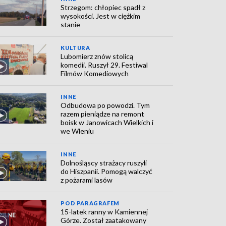
Strzegom: chłopiec spadł z
wysokości. Jest w ciężkim
stanie
KULTURA
Lubomierz znów stolicą
komedii. Ruszył 29. Festiwal
Filmów Komediowych
INNE
Odbudowa po powodzi. Tym
razem pieniądze na remont
boisk w Janowicach Wielkich i
we Wleniu
INNE
Dolnośląscy strażacy ruszyli
do Hiszpanii. Pomogą walczyć
z pożarami lasów
POD PARAGRAFEM
15-latek ranny w Kamiennej
Górze. Został zaatakowany