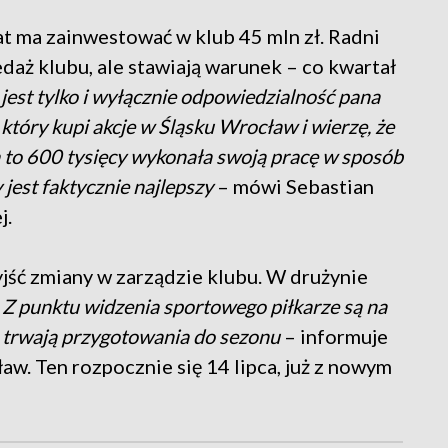
lat ma zainwestować w klub 45 mln zł. Radni
daż klubu, ale stawiają warunek – co kwartał
 jest tylko i wyłącznie odpowiedzialność pana
który kupi akcje w Śląsku Wrocław i wierzę, że
a to 600 tysięcy wykonała swoją pracę w sposób
 jest faktycznie najlepszy
– mówi Sebastian
j.
ść zmiany w zarządzie klubu. W drużynie
–
Z punktu widzenia sportowego piłkarze są na
a, trwają przygotowania do sezonu
– informuje
w. Ten rozpocznie się 14 lipca, już z nowym