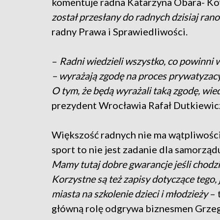
komentuje radna Katarzyna Obara- Ko
został przesłany do radnych dzisiaj ran
radny Prawa i Sprawiedliwości.
–
Radni wiedzieli wszystko, co powinni w
– wyrażają zgodę na proces prywatyzacy
O tym, że będą wyrażali taką zgodę, wie
prezydent Wrocławia Rafał Dutkiewic
Większość radnych nie ma wątpliwości
sport to nie jest zadanie dla samorząd
Mamy tutaj dobre gwarancje jeśli chodzi
Korzystne są też zapisy dotyczące tego,
miasta na szkolenie dzieci i młodzieży
– 
główną rolę odgrywa biznesmen Grzego