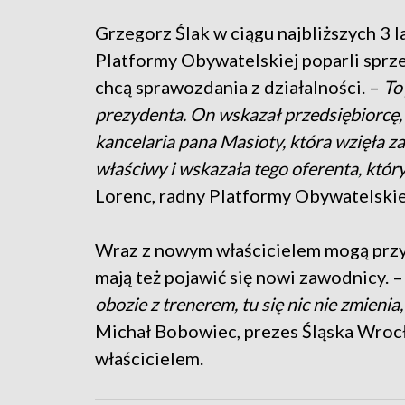
Grzegorz Ślak w ciągu najbliższych 3 
Platformy Obywatelskiej poparli sprze
chcą sprawozdania z działalności. –
To
prezydenta. On wskazał przedsiębiorcę, 
kancelaria pana Masioty, która wzięła z
właściwy i wskazała tego oferenta, który
Lorenc, radny Platformy Obywatelskie
Wraz z nowym właścicielem mogą przyj
mają też pojawić się nowi zawodnicy. 
obozie z trenerem, tu się nic nie zmieni
Michał Bobowiec, prezes Śląska Wrocła
właścicielem.