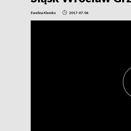
Ewelina Klemke
2017-07-06