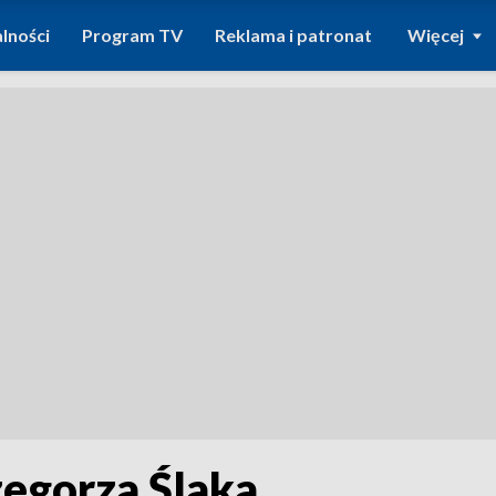
lności
Program TV
Reklama i patronat
Więcej
egorza Ślaka