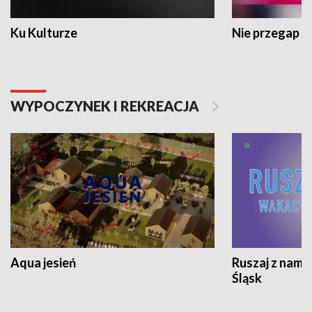
Ku Kulturze
Nie przegap
WYPOCZYNEK I REKREACJA
Aqua jesień
Ruszaj z nami
Śląsk