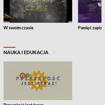
W swoim czasie
Pamięć zapisa
NAUKA I EDUKACJA
Przyszłość jest teraz