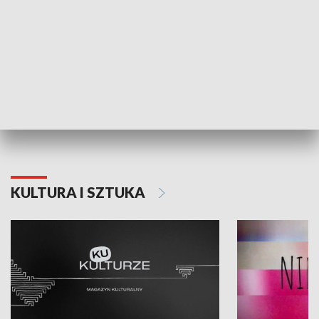
Dlaczego krowa...
Energia Przysz
KULTURA I SZTUKA