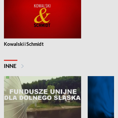
Kowalski i Schmidt
INNE