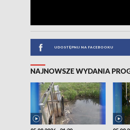
UDOSTĘPNIJ NA FACEBOOKU
NAJNOWSZE WYDANIA PR