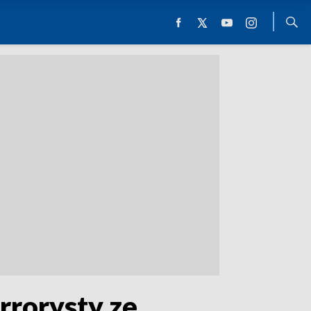
rrorysty ze