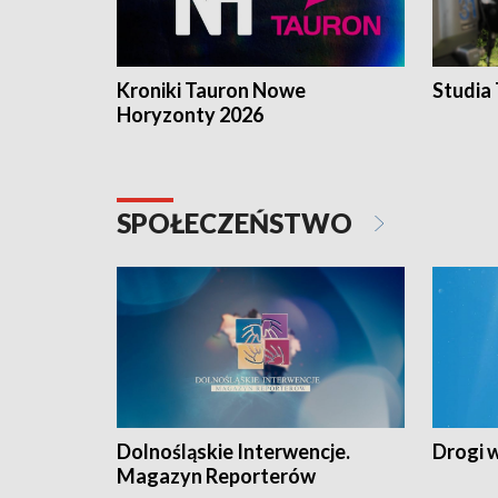
Kroniki Tauron Nowe
Studia
Horyzonty 2026
SPOŁECZEŃSTWO
Dolnośląskie Interwencje.
Drogi 
Magazyn Reporterów