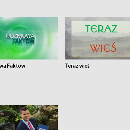
wa Faktów
Teraz wieś