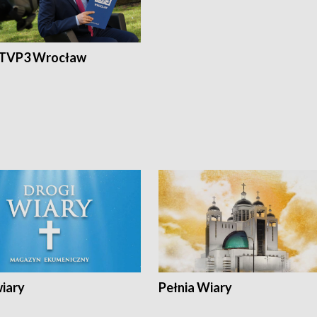
 TVP3 Wrocław
wiary
Pełnia Wiary