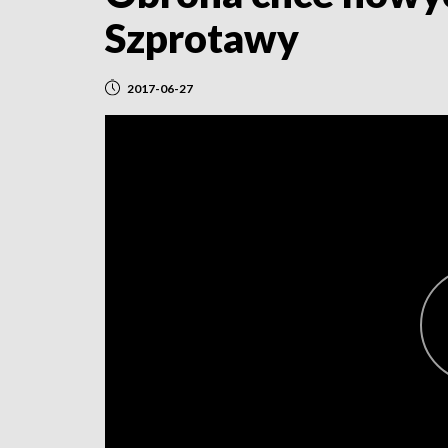
Szprotawy
2017-06-27