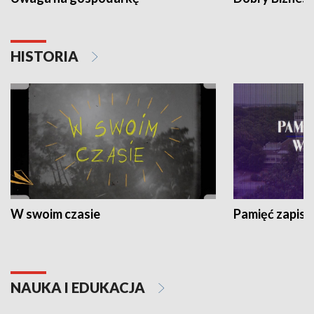
HISTORIA
W swoim czasie
Pamięć zapisa
NAUKA I EDUKACJA