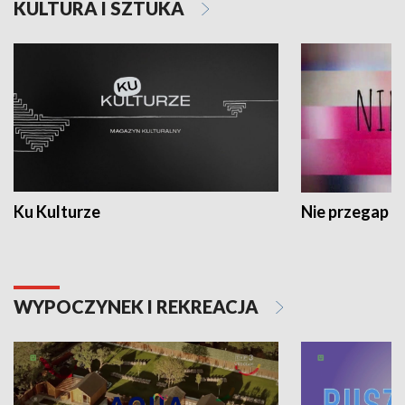
KULTURA I SZTUKA
Ku Kulturze
Nie przegap
WYPOCZYNEK I REKREACJA