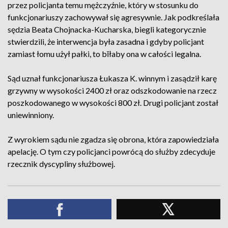
przez policjanta temu mężczyźnie, który w stosunku do
funkcjonariuszy zachowywał się agresywnie. Jak podkreślała
sędzia Beata Chojnacka-Kucharska, biegli kategorycznie
stwierdzili, że interwencja była zasadna i gdyby policjant
zamiast łomu użył pałki, to bīłaby ona w całości legalna.
Sąd uznał funkcjonariusza Łukasza K. winnym i zasądził karę
grzywny w wysokości 2400 zł oraz odszkodowanie na rzecz
poszkodowanego w wysokości 800 zł. Drugi policjant został
uniewinniony.
Z wyrokiem sądu nie zgadza się obrona, która zapowiedziała
apelację. O tym czy policjanci powrócą do służby zdecyduje
rzecznik dyscypliny służbowej.