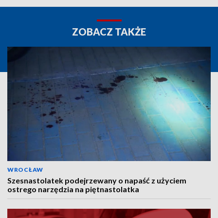
ZOBACZ TAKŻE
WROCŁAW
Szesnastolatek podejrzewany o napaść z użyciem
ostrego narzędzia na piętnastolatka