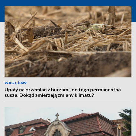
WROCŁAW
Upały na przemian z burzami, do tego permanentna
susza. Dokąd zmierzają zmiany klimatu?