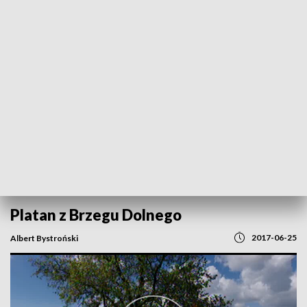
POWRÓT DO
WROCŁAW
TVP REGIONY
Platan z Brzegu Dolnego
2017-06-25
Albert Bystroński