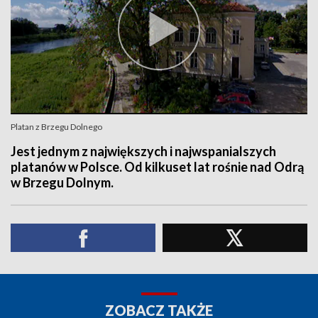
Platan z Brzegu Dolnego
Jest jednym z największych i najwspanialszych
platanów w Polsce. Od kilkuset lat rośnie nad Odrą
w Brzegu Dolnym.
ZOBACZ TAKŻE