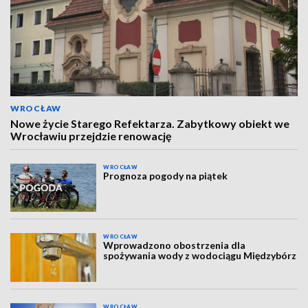
WROCŁAW
Nowe życie Starego Refektarza. Zabytkowy obiekt we
Wrocławiu przejdzie renowację
WROCŁAW
Prognoza pogody na piątek
WROCŁAW
Wprowadzono obostrzenia dla
spożywania wody z wodociągu Międzybórz
WROCŁAW