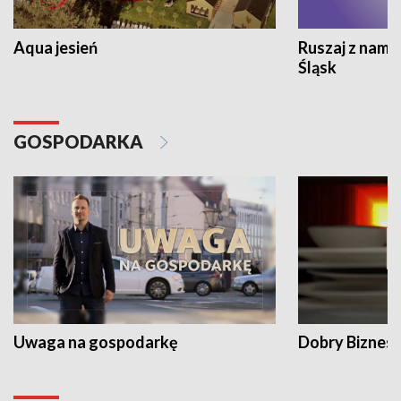
Aqua jesień
Ruszaj z nami
Śląsk
GOSPODARKA
Uwaga na gospodarkę
Dobry Biznes