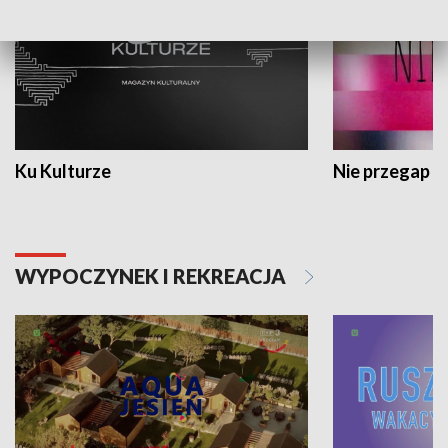
Ku Kulturze
Nie przegap
WYPOCZYNEK I REKREACJA