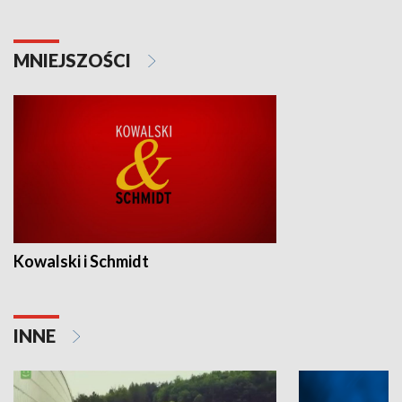
MNIEJSZOŚCI
Kowalski i Schmidt
INNE