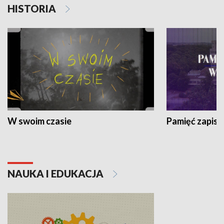
HISTORIA
W swoim czasie
Pamięć zapisa
NAUKA I EDUKACJA