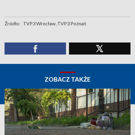
Źródło:
TVP3 Wrocław, TVP3 Poznań
ZOBACZ TAKŻE