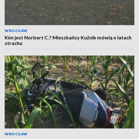
WROCŁAW
Kim jest Norbert C.? Mieszkańcy Kuźnik mówią o latach
strachu
WROCŁAW