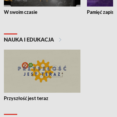
W swoim czasie
Pamięć zapisa
NAUKA I EDUKACJA
Przyszłość jest teraz