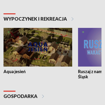
WYPOCZYNEK I REKREACJA
Aqua jesień
Ruszaj z nami
Śląsk
GOSPODARKA