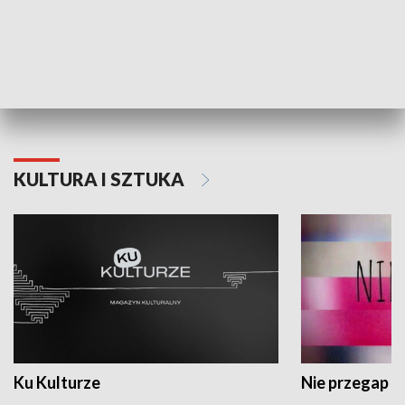
Dlaczego krowa...
Energia Przysz
KULTURA I SZTUKA
Ku Kulturze
Nie przegap