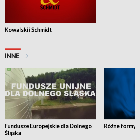
Kowalski i Schmidt
INNE
Fundusze Europejskie dla Dolnego
Różne formy t
Śląska