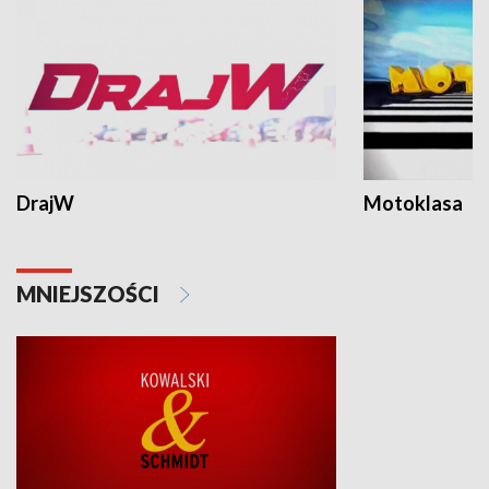
DrajW
Motoklasa
MNIEJSZOŚCI