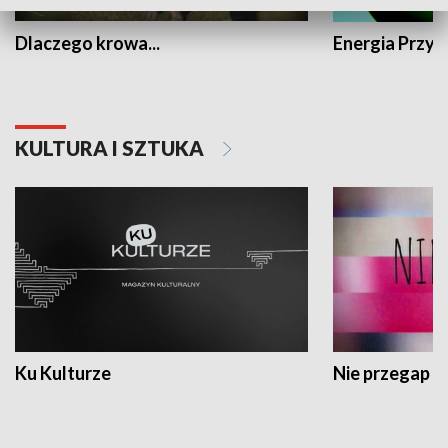
Dlaczego krowa...
Energia Przysz
KULTURA I SZTUKA
Ku Kulturze
Nie przegap