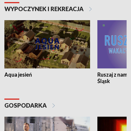
WYPOCZYNEK I REKREACJA
Aqua jesień
Ruszaj z nami
Śląsk
GOSPODARKA