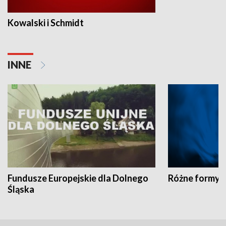
Kowalski i Schmidt
INNE
Fundusze Europejskie dla Dolnego
Różne formy t
Śląska