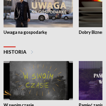
Uwaga na gospodarkę
Dobry Biznes
HISTORIA
W swoim czasie
Pamięć zapisa