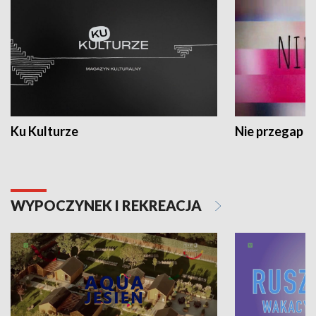
Ku Kulturze
Nie przegap
WYPOCZYNEK I REKREACJA