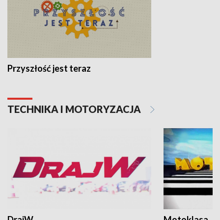
Przyszłość jest teraz
TECHNIKA I MOTORYZACJA
DrajW
Motoklasa