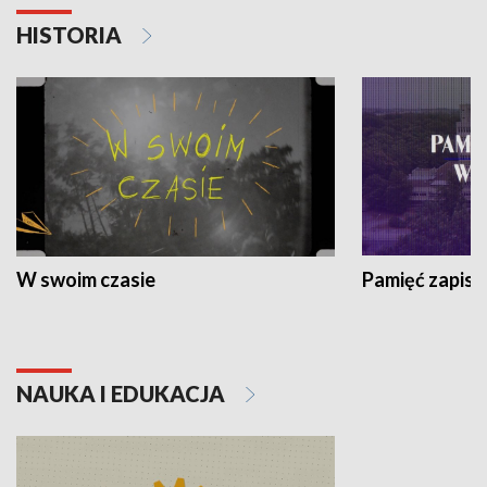
HISTORIA
W swoim czasie
Pamięć zapisa
NAUKA I EDUKACJA