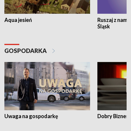
Aqua jesień
Ruszaj z nami
Śląsk
GOSPODARKA
Uwaga na gospodarkę
Dobry Biznes