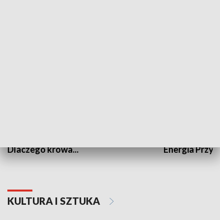
PRZYRODA I EKOLOGIA
Dlaczego krowa...
Energia Przysz
KULTURA I SZTUKA