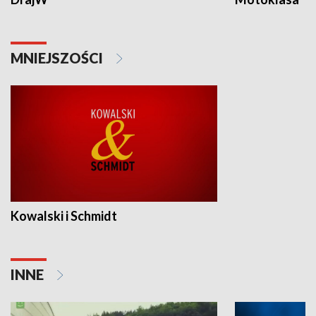
MNIEJSZOŚCI
Kowalski i Schmidt
INNE