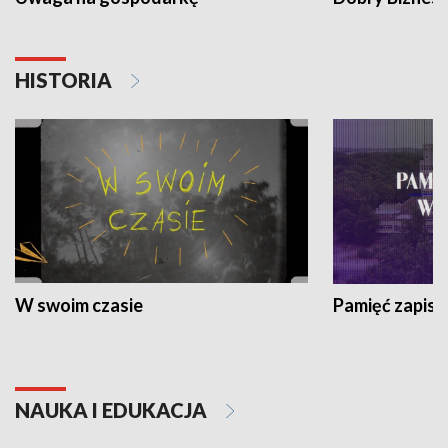
HISTORIA
W swoim czasie
Pamięć zapisa
NAUKA I EDUKACJA