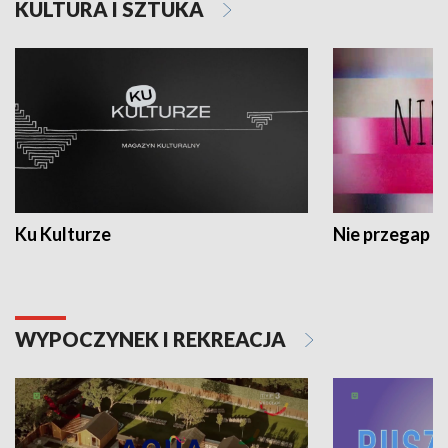
KULTURA I SZTUKA
Ku Kulturze
Nie przegap
WYPOCZYNEK I REKREACJA