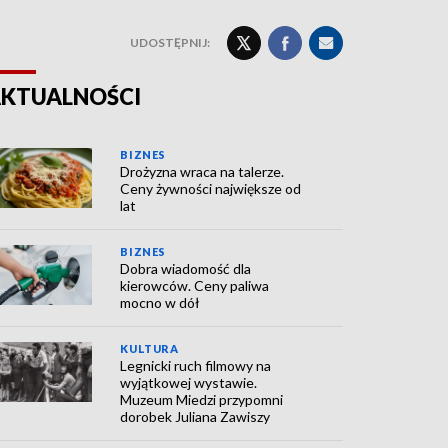
UDOSTĘPNIJ:
KTUALNOŚCI
BIZNES
Drożyzna wraca na talerze.
Ceny żywności największe od
lat
BIZNES
Dobra wiadomość dla
kierowców. Ceny paliwa
mocno w dół
KULTURA
Legnicki ruch filmowy na
wyjątkowej wystawie.
Muzeum Miedzi przypomni
dorobek Juliana Zawiszy