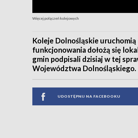
Więcej połączeń kolejowych
Koleje Dolnośląskie uruchomią 
funkcjonowania dołożą się lok
gmin podpisali dzisiaj w tej sp
Województwa Dolnośląskiego.
UDOSTĘPNIJ NA FACEBOOKU