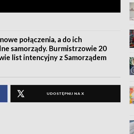
nowe połączenia, a do ich
alne samorządy. Burmistrzowie 20
rawie list intencyjny z Samorządem
UDOSTĘPNIJ NA X