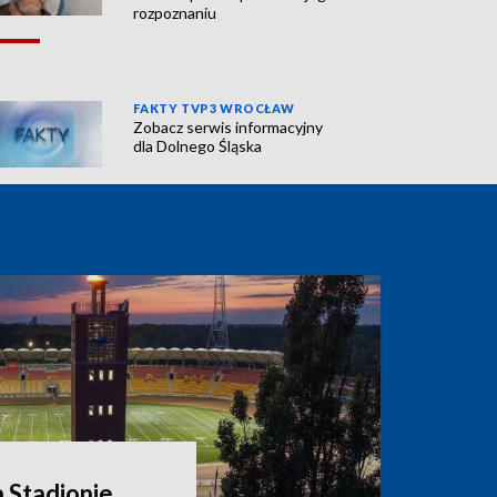
rozpoznaniu
FAKTY TVP3 WROCŁAW
Zobacz serwis informacyjny
dla Dolnego Śląska
a Stadionie