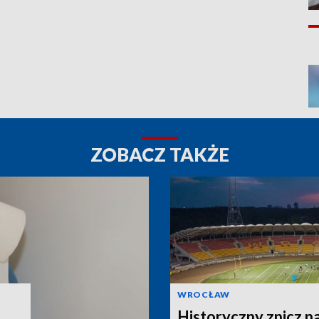
ZOBACZ TAKŻE
WROCŁAW
Historyczny znicz n