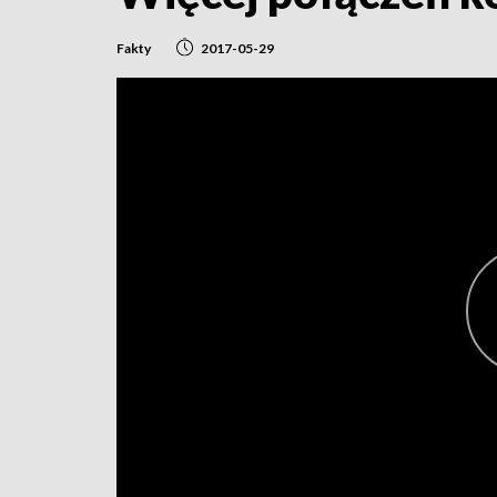
Fakty
2017-05-29