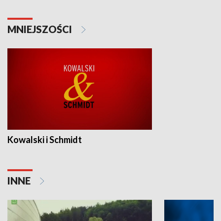
MNIEJSZOŚCI
Kowalski i Schmidt
INNE