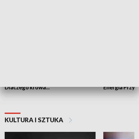
PRZYRODA I EKOLOGIA
Dlaczego krowa...
Energia Przysz
KULTURA I SZTUKA