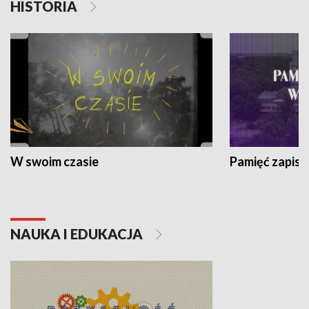
HISTORIA
W swoim czasie
Pamięć zapisa
NAUKA I EDUKACJA