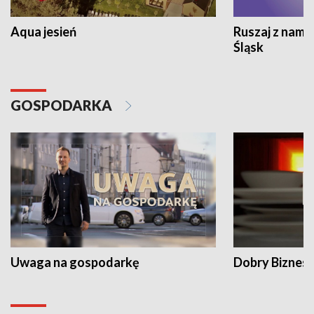
Aqua jesień
Ruszaj z nami
Śląsk
GOSPODARKA
Uwaga na gospodarkę
Dobry Biznes