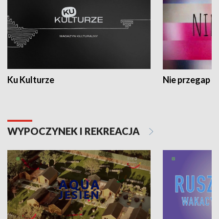
Ku Kulturze
Nie przegap
WYPOCZYNEK I REKREACJA