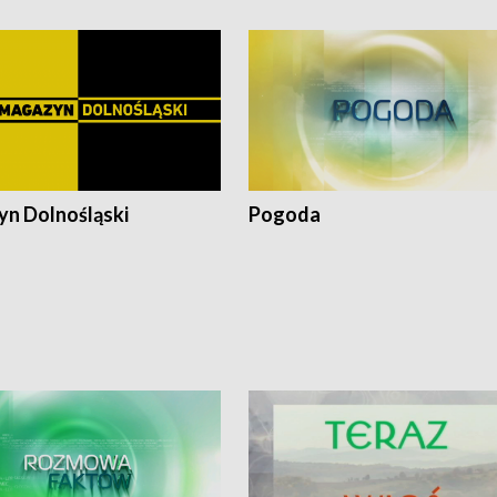
n Dolnośląski
Pogoda