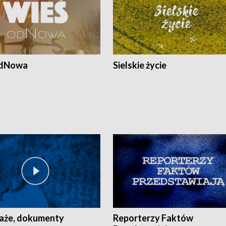
odNowa
Sielskie życie
aże, dokumenty
Reporterzy Faktów