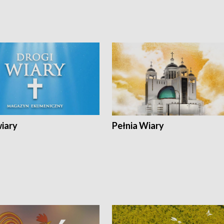
wiary
Pełnia Wiary