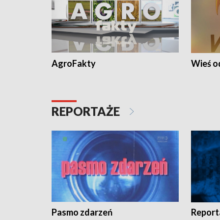
AgroFakty
Wieś 
REPORTAŻE
Pasmo zdarzeń
Report