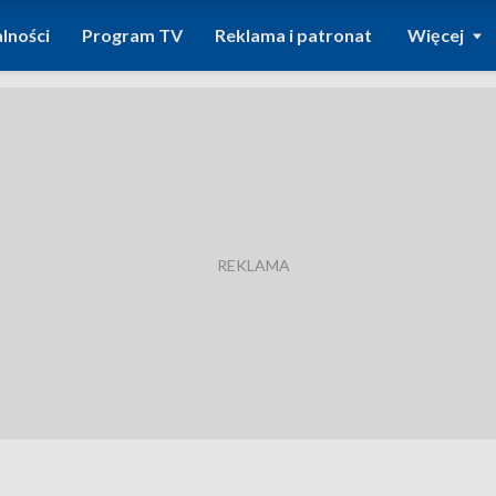
lności
Program TV
Reklama i patronat
Więcej