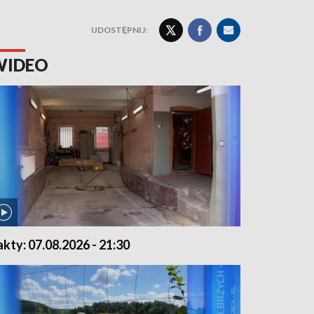
UDOSTĘPNIJ:
WIDEO
akty: 07.08.2026 - 21:30