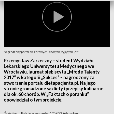
Nagrodzony portal dla zdrowych, chorych, żyjących „fit”
Przemysław Zarzeczny – student Wydziału
Lekarskiego Uniwersytetu Medycznego we
Wrocławiu, laureat plebiscytu „Młode Talenty
2017” w kategorii „Sukces” – nagrodzony za
stworzenie portalu dietapacjenta.pl. Na jego
stronie gromadzone są diety i przepisy kulinarne
dla ok. 60 chorób. W „Faktach o poranku”
opowiedział o tym projekcie.
Źródło:
„Fakty o poranku” TVP3 Wrocław