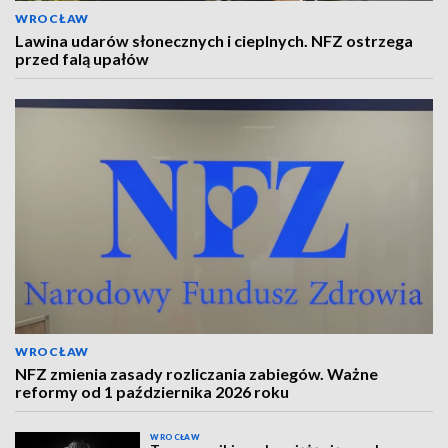
WROCŁAW
Lawina udarów słonecznych i cieplnych. NFZ ostrzega
przed falą upałów
WROCŁAW
NFZ zmienia zasady rozliczania zabiegów. Ważne
reformy od 1 października 2026 roku
WROCŁAW