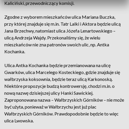
Kaliciński, przewodniczący komisji.
Zgodne z wyborem mieszkańców ulica Mariana Buczka,
przy której znajduje się m.in. Tatr Lalki i Aktora będzie ulicą
Jana Brzechwy, natomiast ulica Józefa Lenartowskiego –
ulicą Andrzeja Wajdy. Przekonaliśmy się, że wielu
mieszkańców nie zna patronów swoich ulic, np. Antka
Kochanka.
Ulica Antka Kochanka będzie przemianowana na ulicę
Gwarków, ulica Marcelego Kosteckiego, gdzie znajduje się
wałbrzyska koksownia, będzie teraz ulicą Karkonoską.
Niektóre propozycje budzą kontrowersję, chodzi m.in. o
nową nazwę dzisiejszej ulicy Hanki Sawickiej.
Zaproponowana nazwa – Wałbrzyskich Górników – nie może
być użyta, ponieważ w Wałbrzychu jest już plac
Wałbrzyskich Górników. Prawdopodobnie będzie to więc
ulica Lwowska.