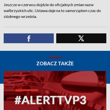
Jeszcze w czerwcu dojdzie do oficjalnych zmian nazw
wałbrzyskich ulic. Ustawa daje na to samorządom czas do
siódmego września.
ZOBACZ TAKŻE