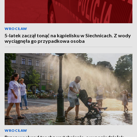
WROCŁAW
5-latek zaczął tonąć na kąpielisku w Siechnicach. Z wody
wyciągnęła go przypadkowa osoba
WROCŁAW