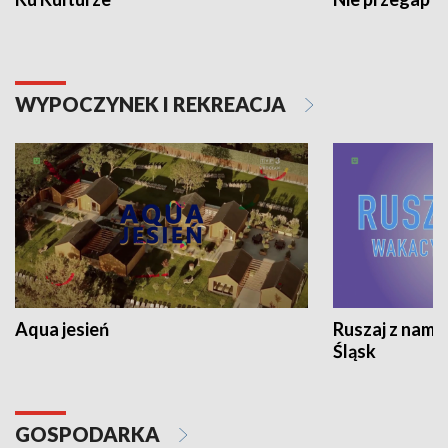
WYPOCZYNEK I REKREACJA
Aqua jesień
Ruszaj z nami
Śląsk
GOSPODARKA