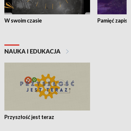
W swoim czasie
Pamięć zapisa
NAUKA I EDUKACJA
Przyszłość jest teraz