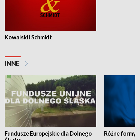
Kowalski i Schmidt
INNE
Fundusze Europejskie dla Dolnego
Różne formy t