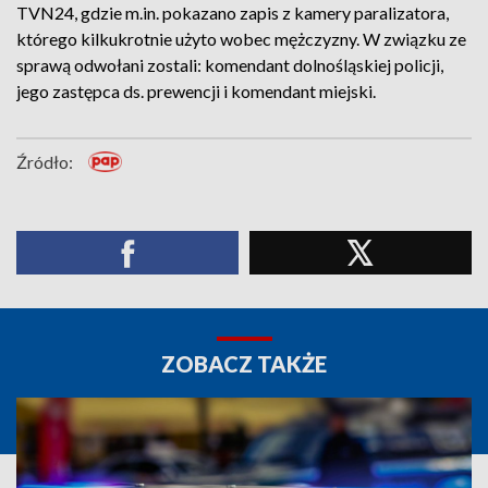
TVN24, gdzie m.in. pokazano zapis z kamery paralizatora,
którego kilkukrotnie użyto wobec mężczyzny. W związku ze
sprawą odwołani zostali: komendant dolnośląskiej policji,
jego zastępca ds. prewencji i komendant miejski.
Źródło:
ZOBACZ TAKŻE