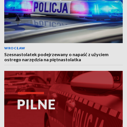
WROCŁAW
Szesnastolatek podejrzewany o napaść z użyciem
ostrego narzędzia na piętnastolatka