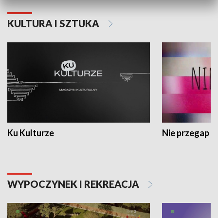
KULTURA I SZTUKA
Ku Kulturze
Nie przegap
WYPOCZYNEK I REKREACJA