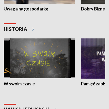
Uwaga na gospodarkę
Dobry Biznes
HISTORIA
W swoim czasie
Pamięć zapisa