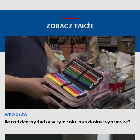
ZOBACZ TAKŻE
WROCŁAW
Ile rodzice wydadzą w tym roku na szkolną wyprawkę?