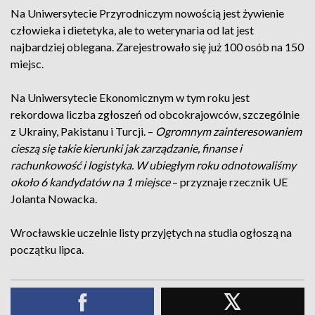
Na Uniwersytecie Przyrodniczym nowością jest żywienie
człowieka i dietetyka, ale to weterynaria od lat jest
najbardziej oblegana. Zarejestrowało się już 100 osób na 150
miejsc.
Na Uniwersytecie Ekonomicznym w tym roku jest
rekordowa liczba zgłoszeń od obcokrajowców, szczególnie
z Ukrainy, Pakistanu i Turcji. –
Ogromnym zainteresowaniem
cieszą się takie kierunki jak zarządzanie, finanse i
rachunkowość i logistyka. W ubiegłym roku odnotowaliśmy
około 6 kandydatów na 1 miejsce
– przyznaje rzecznik UE
Jolanta Nowacka.
Wrocławskie uczelnie listy przyjętych na studia ogłoszą na
początku lipca.