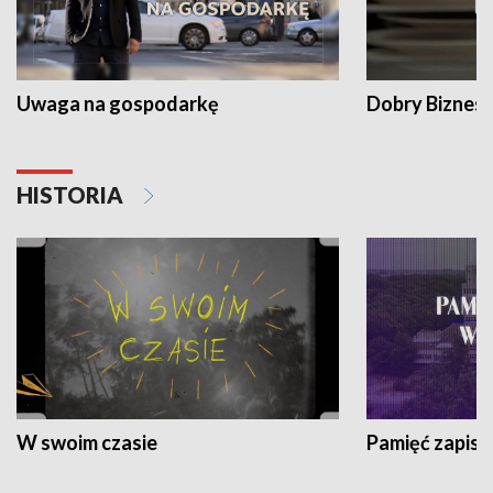
Uwaga na gospodarkę
Dobry Biznes
HISTORIA
W swoim czasie
Pamięć zapisa