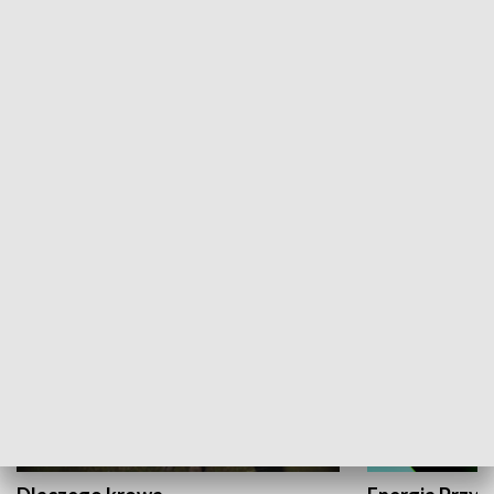
Fakty Sport
Kronika Chall
PRZYRODA I EKOLOGIA