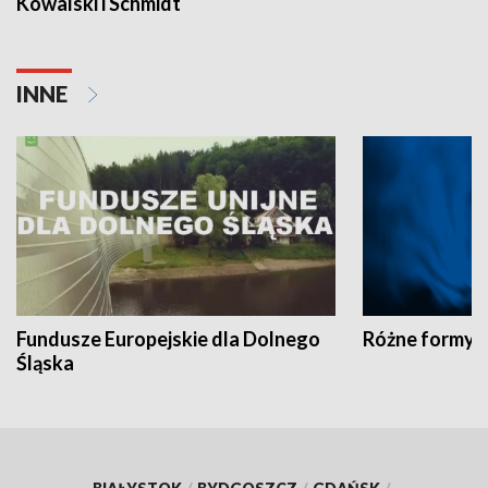
Kowalski i Schmidt
INNE
Fundusze Europejskie dla Dolnego
Różne formy t
Śląska