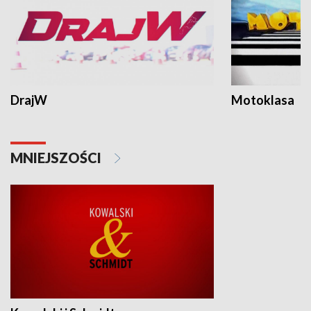
DrajW
Motoklasa
MNIEJSZOŚCI