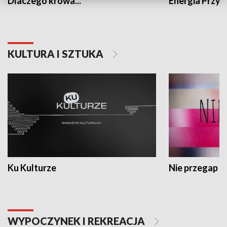
Dlaczego krowa...
Energia Przysz
KULTURA I SZTUKA
Ku Kulturze
Nie przegap
WYPOCZYNEK I REKREACJA