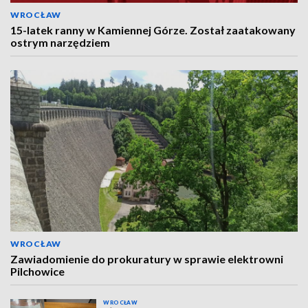
WROCŁAW
15-latek ranny w Kamiennej Górze. Został zaatakowany
ostrym narzędziem
WROCŁAW
Zawiadomienie do prokuratury w sprawie elektrowni
Pilchowice
WROCŁAW