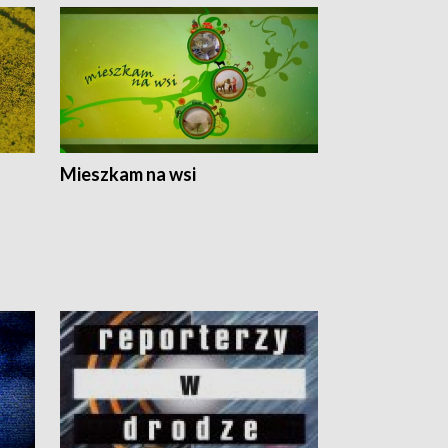
Mieszkam na wsi