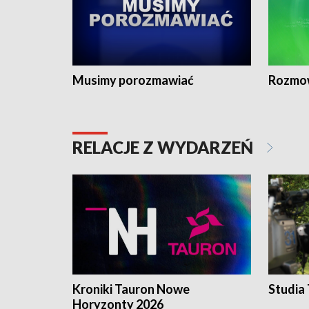
Musimy porozmawiać
Rozmo
RELACJE Z WYDARZEŃ
Kroniki Tauron Nowe
Studia
Horyzonty 2026