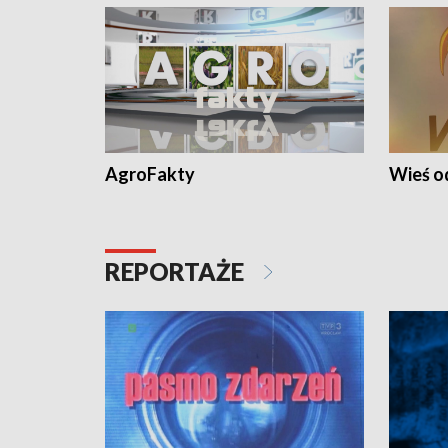
AgroFakty
Wieś 
REPORTAŻE