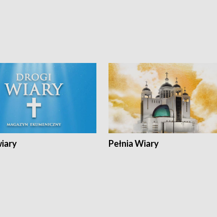
wiary
Pełnia Wiary