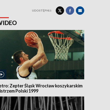
UDOSTĘPNIJ:
WIDEO
etro: Zepter Śląsk Wrocław koszykarskim
istrzem Polski 1999