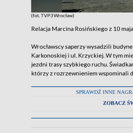
(fot. TVP3 Wrocław)
Relacja Marcina Rosińskiego z 10 maja
Wrocławscy saperzy wysadzili budynek 
Karkonoskiej i ul. Krzyckiej. W tym m
jezdni trasy szybkiego ruchu. Świadka
którzy z rozrzewnieniem wspominali daw
SPRAWDŹ INNE NAGR
ZOBACZ ŚW