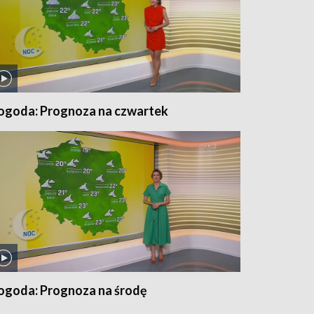
ogoda: Prognoza na czwartek
ogoda: Prognoza na środę