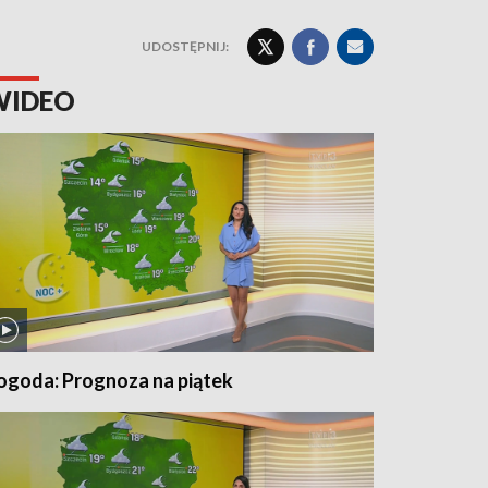
UDOSTĘPNIJ:
WIDEO
ogoda: Prognoza na piątek