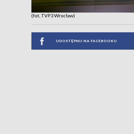
(fot. TVP3 Wrocław)
UDOSTĘPNIJ NA FACEBOOKU