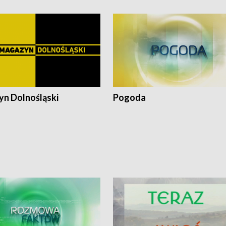
n Dolnośląski
Pogoda