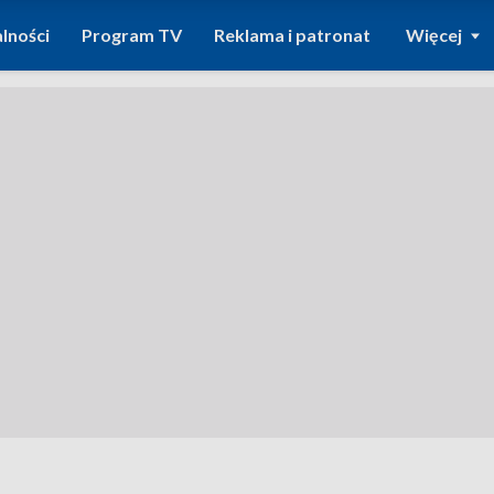
lności
Program TV
Reklama i patronat
Więcej