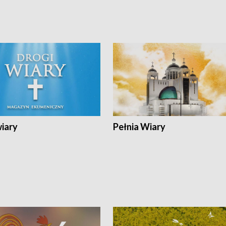
wiary
Pełnia Wiary