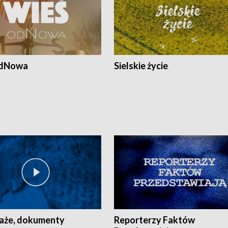
odNowa
Sielskie życie
aże, dokumenty
Reporterzy Faktów