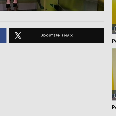
UDOSTĘPNIJ NA X
P
P