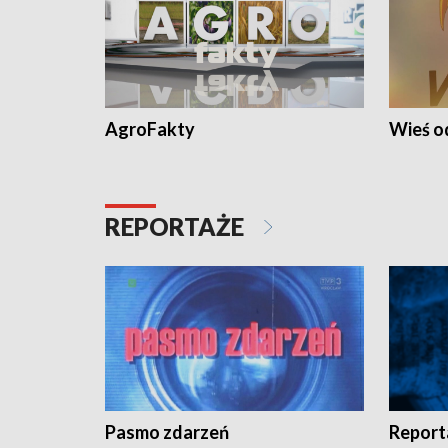
AgroFakty
Wieś 
REPORTAŻE
Pasmo zdarzeń
Report