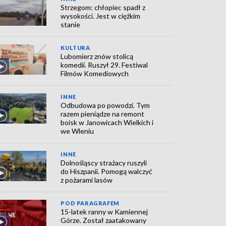
Strzegom: chłopiec spadł z
wysokości. Jest w ciężkim
stanie
KULTURA
Lubomierz znów stolicą
komedii. Ruszył 29. Festiwal
Filmów Komediowych
INNE
Odbudowa po powodzi. Tym
razem pieniądze na remont
boisk w Janowicach Wielkich i
we Wleniu
INNE
Dolnośląscy strażacy ruszyli
do Hiszpanii. Pomogą walczyć
z pożarami lasów
POD PARAGRAFEM
15-latek ranny w Kamiennej
Górze. Został zaatakowany