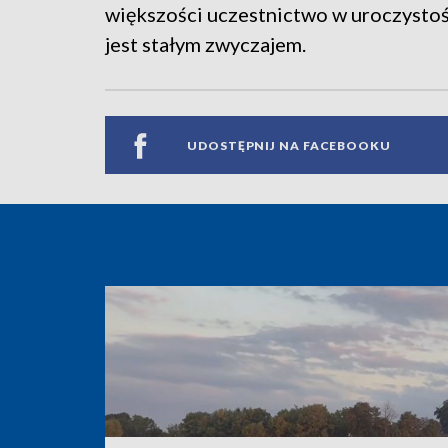
większości uczestnictwo w uroczysto
jest stałym zwyczajem.
UDOSTĘPNIJ NA FACEBOOKU