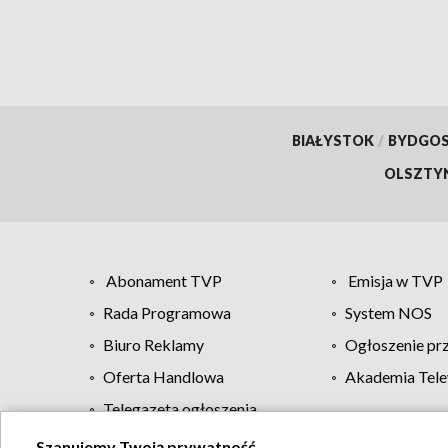
BIAŁYSTOK
/
BYDGO
OLSZTY
Abonament TVP
Emisja w TVP
Rada Programowa
System NOS
Biuro Reklamy
Ogłoszenie pr
Oferta Handlowa
Akademia Tele
Telegazeta ogłoszenia
Szanujemy Twoją prywatność