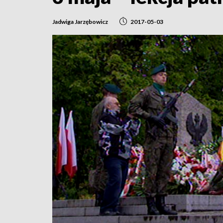
Jadwiga Jarzębowicz
2017-05-03