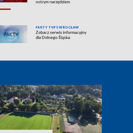
ostrym narzędziem
FAKTY TVP3 WROCŁAW
Zobacz serwis informacyjny
dla Dolnego Śląska