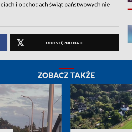
ściach i obchodach świąt państwowych nie
UDOSTĘPNIJ NA X
ZOBACZ TAKŻE