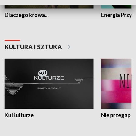
Dlaczego krowa...
Energia Przysz
KULTURA I SZTUKA
Ku Kulturze
Nie przegap