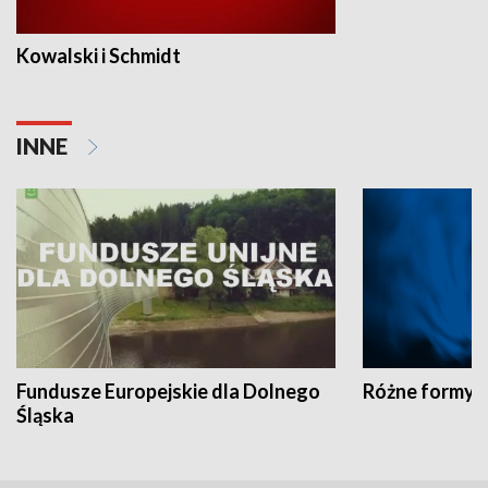
Kowalski i Schmidt
INNE
Fundusze Europejskie dla Dolnego
Różne formy t
Śląska