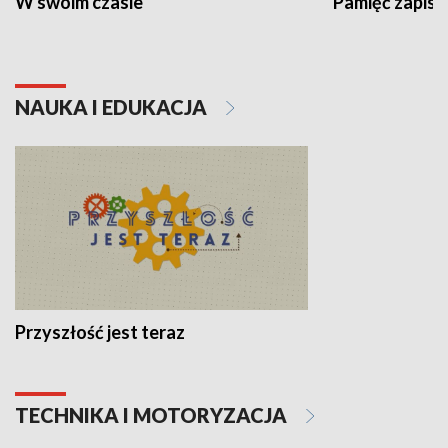
W swoim czasie
Pamięć zapisa
NAUKA I EDUKACJA
Przyszłość jest teraz
TECHNIKA I MOTORYZACJA