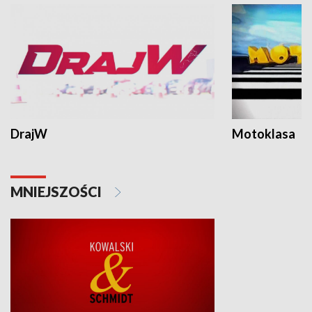
DrajW
Motoklasa
MNIEJSZOŚCI