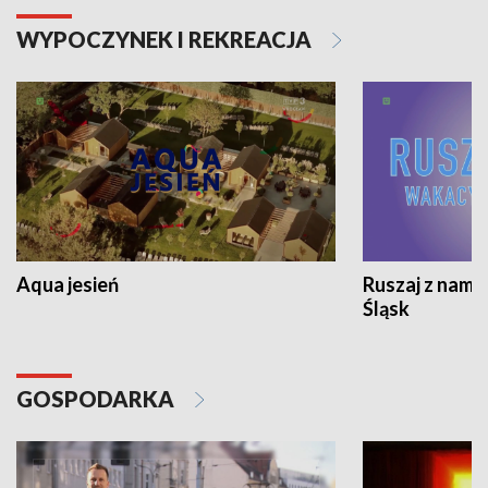
WYPOCZYNEK I REKREACJA
Aqua jesień
Ruszaj z nami
Śląsk
GOSPODARKA