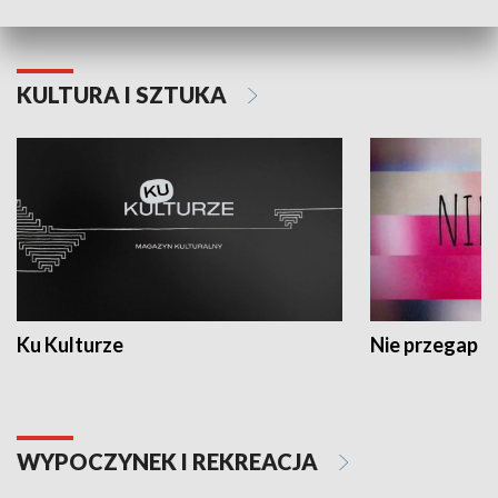
KULTURA I SZTUKA
Ku Kulturze
Nie przegap
WYPOCZYNEK I REKREACJA