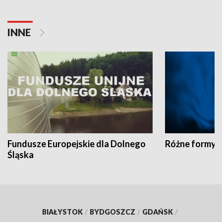
INNE
Fundusze Europejskie dla Dolnego
Różne formy t
Śląska
BIAŁYSTOK
/
BYDGOSZCZ
/
GDAŃSK
/