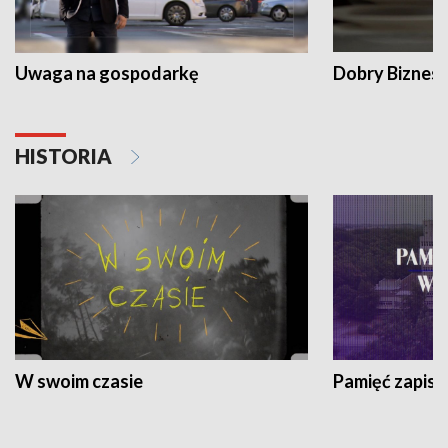
Uwaga na gospodarkę
Dobry Biznes
HISTORIA
W swoim czasie
Pamięć zapisa