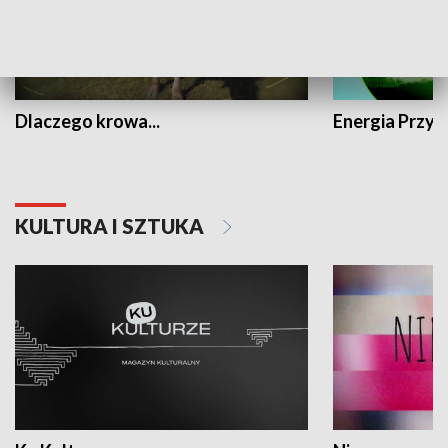
Dlaczego krowa...
Energia Przysz
KULTURA I SZTUKA