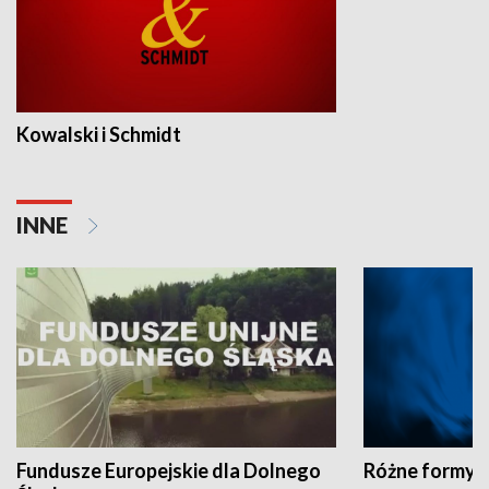
Kowalski i Schmidt
INNE
Fundusze Europejskie dla Dolnego
Różne formy t