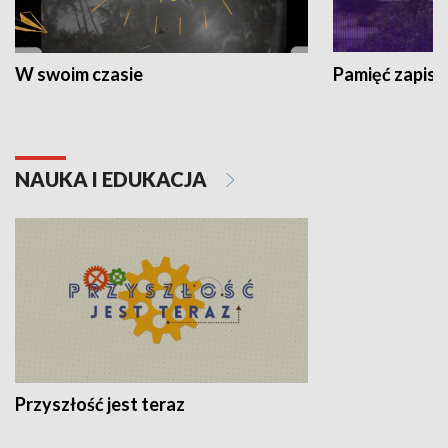
W swoim czasie
Pamięć zapisa
NAUKA I EDUKACJA
Przyszłość jest teraz