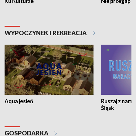
Ku Kulturze
Nie przegap
WYPOCZYNEK I REKREACJA
Aqua jesień
Ruszaj z nami
Śląsk
GOSPODARKA