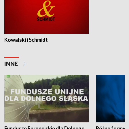
Kowalski i Schmidt
INNE
Fundusze Europejskie dla Dolnego
Różne formy t