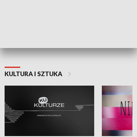
Dlaczego krowa...
Energia Przysz
KULTURA I SZTUKA