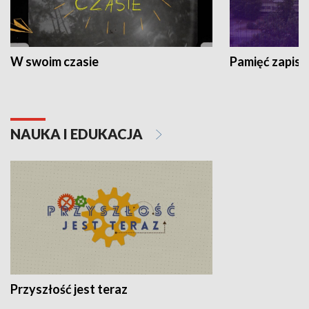
W swoim czasie
Pamięć zapisa
NAUKA I EDUKACJA
Przyszłość jest teraz