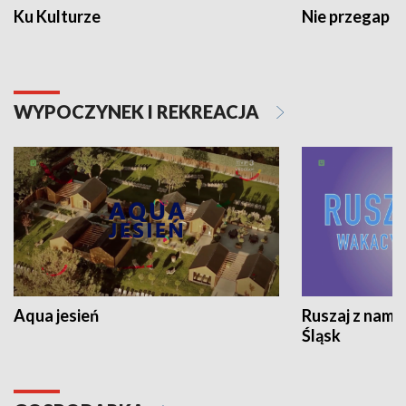
Ku Kulturze
Nie przegap
WYPOCZYNEK I REKREACJA
Aqua jesień
Ruszaj z nami
Śląsk