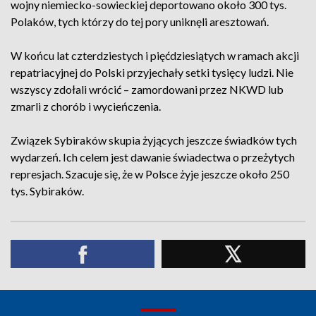
wojny niemiecko-sowieckiej deportowano około 300 tys.
Polaków, tych którzy do tej pory uniknęli aresztowań.
W końcu lat czterdziestych i pięćdziesiątych w ramach akcji
repatriacyjnej do Polski przyjechały setki tysięcy ludzi. Nie
wszyscy zdołali wrócić – zamordowani przez NKWD lub
zmarli z chorób i wycieńczenia.
Związek Sybiraków skupia żyjących jeszcze świadków tych
wydarzeń. Ich celem jest dawanie świadectwa o przeżytych
represjach. Szacuje się, że w Polsce żyje jeszcze około 250
tys. Sybiraków.