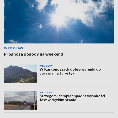
WROCŁAW
Prognoza pogody na weekend
WROCŁAW
W Karkonoszach dobre warunki do
uprawiania turystyki
WROCŁAW
Strzegom: chłopiec spadł z wysokości.
Jest w ciężkim stanie