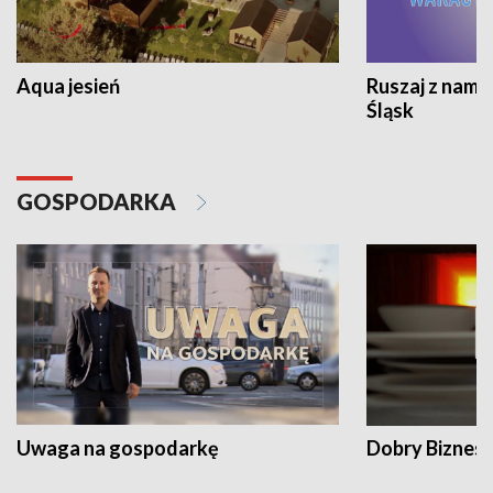
Aqua jesień
Ruszaj z nami
Śląsk
GOSPODARKA
Uwaga na gospodarkę
Dobry Biznes