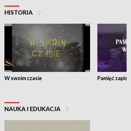
HISTORIA
W swoim czasie
Pamięć zapisa
NAUKA I EDUKACJA