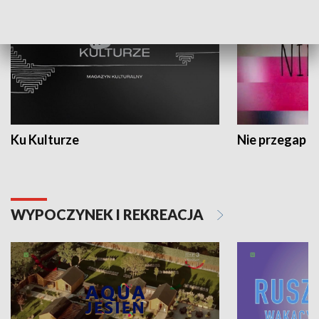
Ku Kulturze
Nie przegap
WYPOCZYNEK I REKREACJA