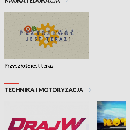
NAUKA I EDUKACJA
Przyszłość jest teraz
TECHNIKA I MOTORYZACJA