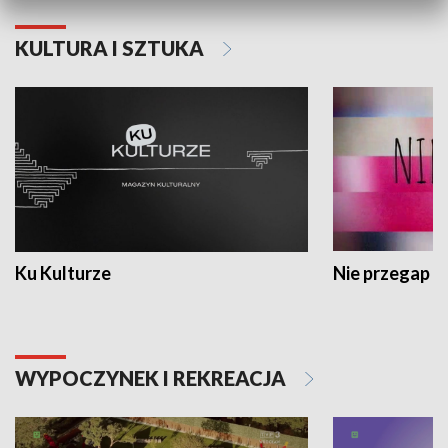
KULTURA I SZTUKA
Ku Kulturze
Nie przegap
WYPOCZYNEK I REKREACJA