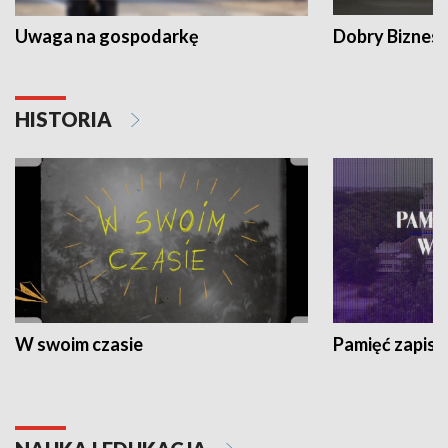
Uwaga na gospodarkę
Dobry Biznes
HISTORIA
W swoim czasie
Pamięć zapisa