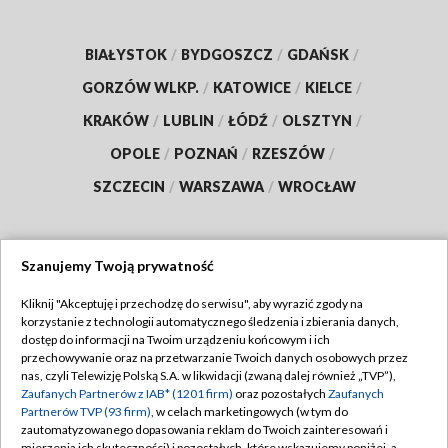
BIAŁYSTOK
/
BYDGOSZCZ
/
GDAŃSK
/
GORZÓW WLKP.
/
KATOWICE
/
KIELCE
/
KRAKÓW
/
LUBLIN
/
ŁÓDŹ
/
OLSZTYN
/
OPOLE
/
POZNAŃ
/
RZESZÓW
/
SZCZECIN
/
WARSZAWA
/
WROCŁAW
Szanujemy Twoją prywatność
Dołącz do nas:
Kliknij "Akceptuję i przechodzę do serwisu", aby wyrazić zgody na
korzystanie z technologii automatycznego śledzenia i zbierania danych,
TVP
dostęp do informacji na Twoim urządzeniu końcowym i ich
Abonament TVP
przechowywanie oraz na przetwarzanie Twoich danych osobowych przez
Regulamin TVP
nas, czyli Telewizję Polską S.A. w likwidacji (zwaną dalej również „TVP”),
Emisja w TVP
Polityka prywatności
Zaufanych Partnerów z IAB* (1201 firm)
oraz pozostałych
Zaufanych
Partnerów TVP (93 firm)
, w celach marketingowych (w tym do
Centrum informacji TVP
Moje zgody
zautomatyzowanego dopasowania reklam do Twoich zainteresowań i
mierzenia ich skuteczności) i pozostałych, które wskazujemy poniżej, a