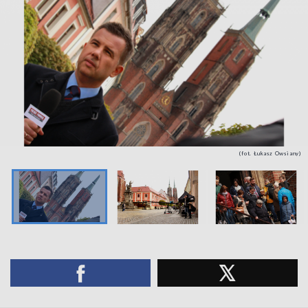
(fot. Łukasz Owsiany)