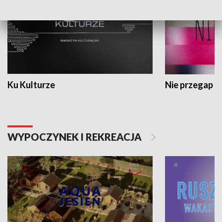
Ku Kulturze
Nie przegap
WYPOCZYNEK I REKREACJA