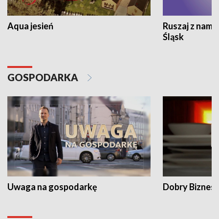
Aqua jesień
Ruszaj z nami
Śląsk
GOSPODARKA
Uwaga na gospodarkę
Dobry Biznes