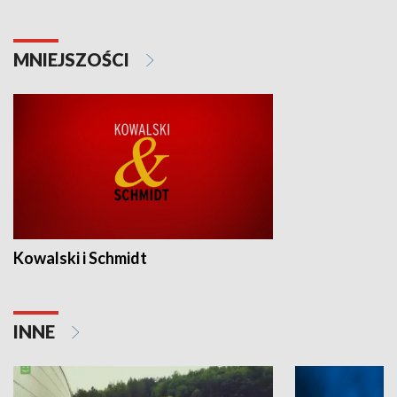
MNIEJSZOŚCI
Kowalski i Schmidt
INNE