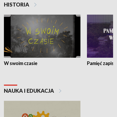
HISTORIA
W swoim czasie
Pamięć zapisa
NAUKA I EDUKACJA