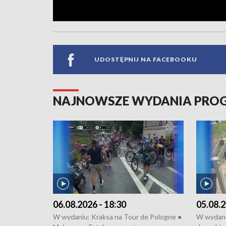
UDOSTĘPNIJ NA FACEBOOKU
NAJNOWSZE WYDANIA PR
06.08.2026 - 18:30
05.08.2
W wydaniu: Kraksa na Tour de Pologne ●
W wydaniu