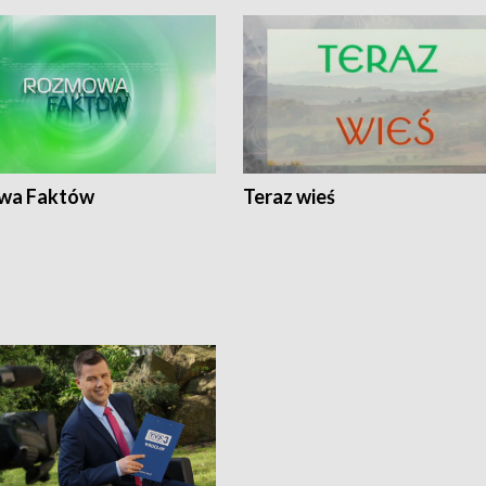
wa Faktów
Teraz wieś