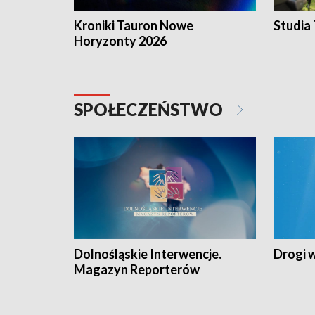
Kroniki Tauron Nowe
Studia
Horyzonty 2026
SPOŁECZEŃSTWO
Dolnośląskie Interwencje.
Drogi 
Magazyn Reporterów