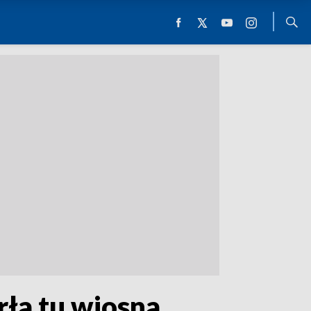
rła tu wiosna